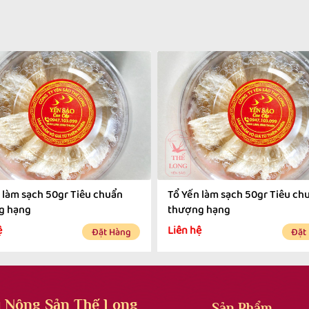
 làm sạch 50gr Tiêu chuẩn
Tổ Yến làm sạch 50gr Tiêu ch
g hạng
thượng hạng
ệ
Liên hệ
Đặt Hàng
Đặt
 Nông Sản Thế Long
Sản Phẩm