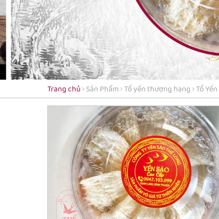
Trang chủ
Sản Phẩm
Tổ yến thượng hạng
Tổ Yến