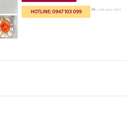
Lượt xem:
3621
HOTLINE: 0947 103 099