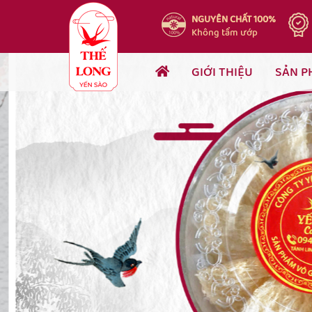
NGUYÊN CHẤT 100%
Không tẩm ướp
GIỚI THIỆU
SẢN P