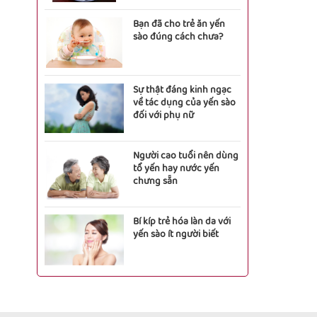
Bạn đã cho trẻ ăn yến
sào đúng cách chưa?
Sự thật đáng kinh ngạc
về tác dụng của yến sào
đối với phụ nữ
Người cao tuổi nên dùng
tổ yến hay nước yến
chưng sẵn
Bí kíp trẻ hóa làn da với
yến sào ít người biết