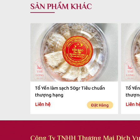
SẢN PHẨM KHÁC
Tổ Yến làm sạch 50gr Tiêu chuẩn
Tổ Yến
thượng hạng
thượn
Liên hệ
Liên h
Đặt Hàng
Công Ty TNHH Thương Mại Dịch Vụ