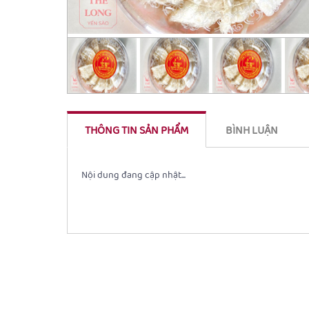
THÔNG TIN SẢN PHẨM
BÌNH LUẬN
Nội dung đang cập nhật...